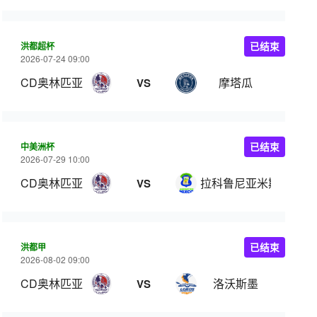
洪都超杯
已结束
2026-07-24 09:00
CD奥林匹亚
摩塔瓜
VS
中美洲杯
已结束
2026-07-29 10:00
CD奥林匹亚
拉科鲁尼亚米斯科
VS
洪都甲
已结束
2026-08-02 09:00
CD奥林匹亚
洛沃斯墨
VS