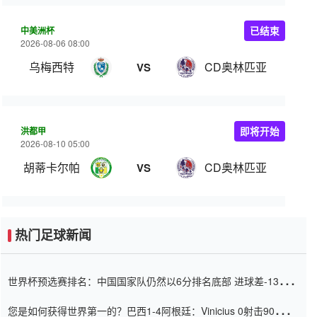
中美洲杯
已结束
2026-08-06 08:00
乌梅西特
CD奥林匹亚
VS
洪都甲
即将开始
2026-08-10 05:00
胡蒂卡尔帕
CD奥林匹亚
VS
热门足球新闻
世界杯预选赛排名：中国国家队仍然以6分排名底部 进球差-13令人
震惊
您是如何获得世界第一的？巴西1-4阿根廷：Vinicius 0射击90分钟