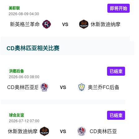
美职联
即将开始
2026-08-09 04:30
新英格兰革命
休斯敦迪纳摩
VS
CD奥林匹亚相关比赛
洪都后备
已结束
2026-06-03 08:00
CD奥林匹亚后备队
奥兰乔FC后备
VS
球会友谊
已结束
2026-07-12 07:00
休斯敦迪纳摩
CD奥林匹亚
VS