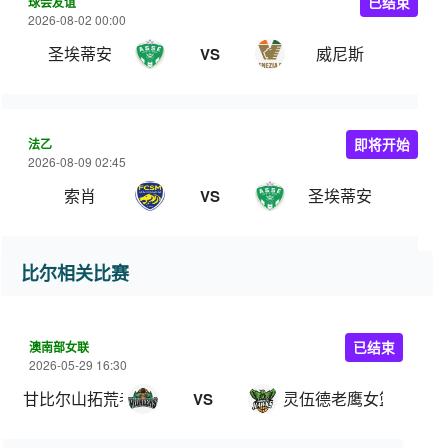
球会友谊
已结束
2026-08-02 00:00
圣埃蒂安
威尼斯
VS
法乙
即将开始
2026-08-09 02:45
索肖
圣埃蒂安
VS
比尔相关比赛
澳南部女联
已结束
2026-05-29 16:30
甘比尔山拓荒者女篮
灵伍德老鹰女篮
VS