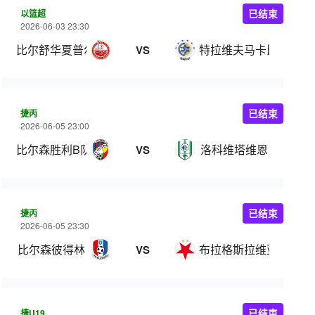
以篮超
已结束
2026-06-03 23:30
比尔舒华夏普尔
特拉维夫马卡比
VS
捷丙
已结束
2026-06-05 23:00
比尔森胜利B队
洛科维塔维恩
VS
捷丙
已结束
2026-06-05 23:30
比尔森彼得林
布拉格斯拉维亚C队
VS
捷U19
已结束