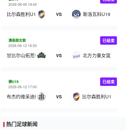
2026-06-06 19:45
比尔森胜利U19
斯洛瓦科U19
VS
澳南部女联
已结束
2026-06-12 16:30
甘比尔山拓荒者女篮
北方力量女篮
VS
捷U19
已结束
2026-06-12 17:00
布杰约维采迪纳摩U19
比尔森胜利U19
VS
热门足球新闻