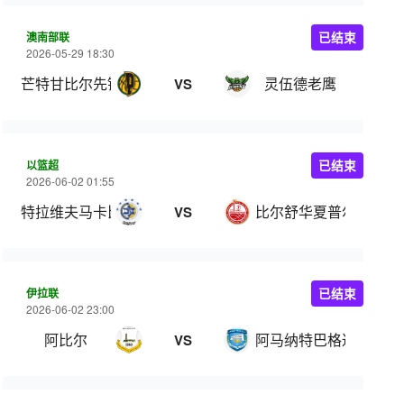
澳南部联
已结束
2026-05-29 18:30
芒特甘比尔先锋
灵伍德老鹰
VS
以篮超
已结束
2026-06-02 01:55
特拉维夫马卡比
比尔舒华夏普尔
VS
伊拉联
已结束
2026-06-02 23:00
阿比尔
阿马纳特巴格达
VS