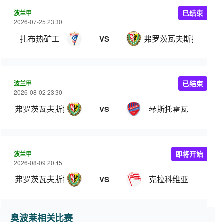
波兰甲
已结束
2026-07-25 23:30
扎布热矿工
弗罗茨瓦夫斯拉斯克
VS
波兰甲
已结束
2026-08-02 23:30
弗罗茨瓦夫斯拉斯克
琴斯托霍瓦
VS
波兰甲
即将开始
2026-08-09 20:45
弗罗茨瓦夫斯拉斯克
克拉科维亚
VS
奥波莱相关比赛