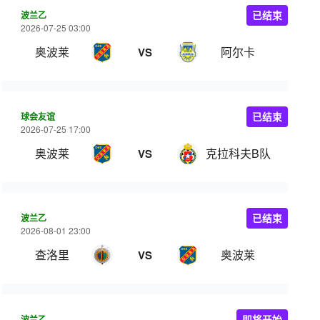
波兰乙
已结束
2026-07-25 03:00
奥波莱
阿尔卡
VS
球会友谊
已结束
2026-07-25 17:00
奥波莱
克拉科夫B队
VS
波兰乙
已结束
2026-08-01 23:00
查洛里
奥波莱
VS
波兰乙
即将开始