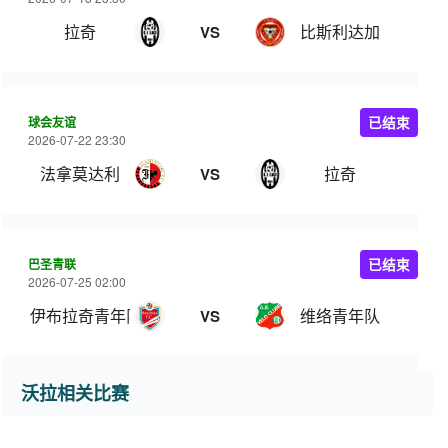
拉奇
比斯利达加
VS
球会友谊
已结束
2026-07-22 23:30
法拿莫达利
拉奇
VS
巴圣青联
已结束
2026-07-25 02:00
伊布拉奇青年队
维络青年队
VS
沃拉相关比赛