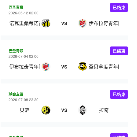
巴圣青联
已结束
2026-06-12 02:00
诺瓦里桑蒂诺青年队
伊布拉奇青年队
VS
巴圣青联
已结束
2026-07-04 02:00
伊布拉奇青年队
圣贝拿度青年隊
VS
球会友谊
已结束
2026-07-08 23:30
贝萨
拉奇
VS