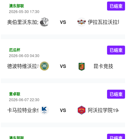
澳东部联
已结束
2026-05-30 17:30
奥伯里沃东加大盗
伊拉瓦拉沃拉塔鹰
VS
厄瓜杯
已结束
2026-06-03 04:30
德波特维沃拉乌联
昆卡竞技
VS
意卓联
已结束
2026-06-07 22:30
卡马拉特业余体育俱乐部
阿沃拉学院1949
VS
澳东部联
已结束