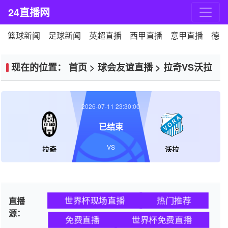
24直播网
篮球新闻
足球新闻
英超直播
西甲直播
意甲直播
德甲
现在的位置：
首页
>
球会友谊直播
>
拉奇VS沃拉
2026-07-11 23:30:00
已结束
VS
拉奇
沃拉
世界杯现场直播
热门推荐
直播
源：
免费直播
世界杯免费直播