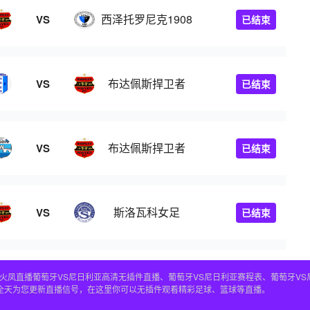
西泽托罗尼克1908
VS
已结束
布达佩斯捍卫者
VS
已结束
布达佩斯捍卫者
VS
已结束
斯洛瓦科女足
VS
已结束
提供火凤直播葡萄牙VS尼日利亚高清无插件直播、葡萄牙VS尼日利亚赛程表、葡萄牙VS
小时全天为您更新直播信号，在这里你可以无插件观看精彩足球、篮球等直播。