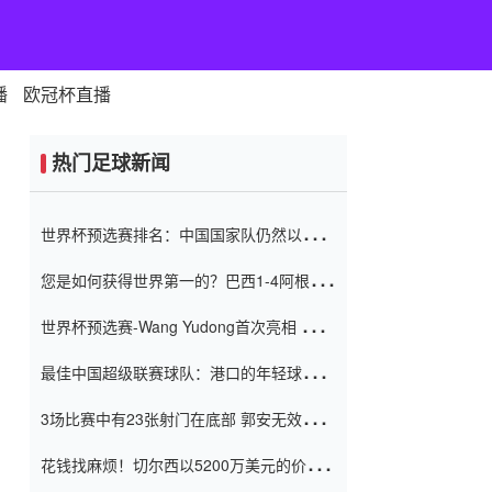
播
欧冠杯直播
热门足球新闻
世界杯预选赛排名：中国国家队仍然以6分
排名底部 进球差-13令人震惊
您是如何获得世界第一的？巴西1-4阿根
廷：Vinicius 0射击90分钟内
世界杯预选赛-Wang Yudong首次亮相 中国
国家足球队错过了世界杯0-2
最佳中国超级联赛球队：港口的年轻球员在
一场战斗中闻名 伊万放弃了泰桑
3场比赛中有23张射门在底部 郭安无效传球
（Taishan）
鸟儿被用来摆脱它 Setien痴迷于三名后卫
花钱找麻烦！切尔西以5200万美元的价格
购买了菲利克斯 签了7年 并在半年内租了夏