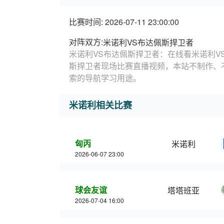
比赛时间: 2026-07-11 23:00:00
对阵双方:
米诺利VS布达佩斯捍卫者
米诺利VS布达佩斯捍卫者：在线看米诺利V
斯捍卫者现场比赛直播视频，本站不制作、
索的导航学习用途。
米诺利相关比赛
匈丙
米诺利
2026-06-07 23:00
球会友谊
塔塔班亚
2026-07-04 16:00