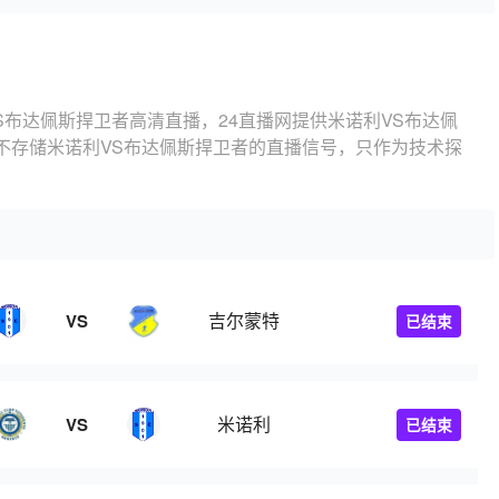
S布达佩斯捍卫者高清直播，24直播网提供米诺利VS布达佩
不存储米诺利VS布达佩斯捍卫者的直播信号，只作为技术探
吉尔蒙特
VS
已结束
米诺利
VS
已结束