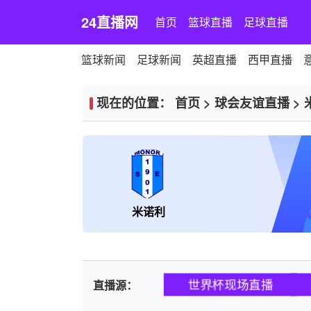
24直播网
首页
篮球直播
足球直播
篮球新闻
足球新闻
英超直播
西甲直播
现在的位置：
首页
>
球会友谊直播
>
米诺利
世界杯现场直播
直播源：