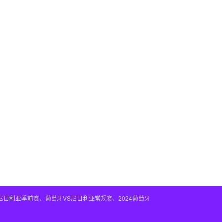
尼日利亚季前赛、葡萄牙VS尼日利亚常规赛、2024葡萄牙