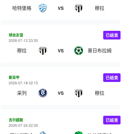
哈特堡格
穆拉
VS
球会友谊
已结束
2026-07-12 23:30
穆拉
普日布拉姆
VS
斯亚甲
已结束
2026-07-18 02:15
采列
穆拉
VS
吉尔超联
已结束
2026-07-24 22:30