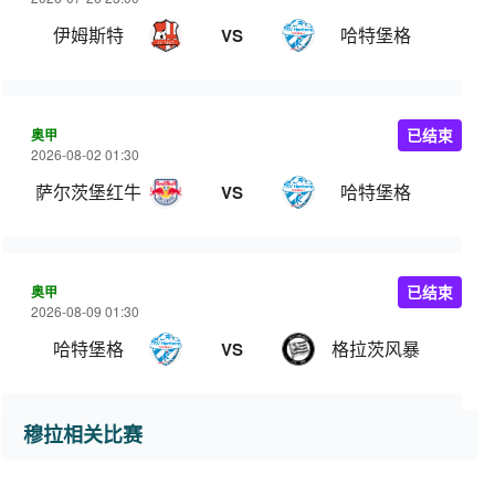
伊姆斯特
哈特堡格
VS
奥甲
已结束
2026-08-02 01:30
萨尔茨堡红牛
哈特堡格
VS
奥甲
已结束
2026-08-09 01:30
哈特堡格
格拉茨风暴
VS
穆拉相关比赛