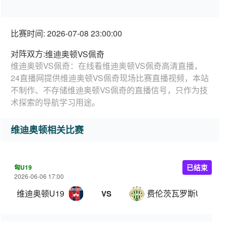
比赛时间: 2026-07-08 23:00:00
对阵双方:
维迪奥顿VS佩奇
维迪奥顿VS佩奇：在线看维迪奥顿VS佩奇高清直播，
24直播网提供维迪奥顿VS佩奇现场比赛直播视频，本站
不制作、不存储维迪奥顿VS佩奇的直播信号，只作为技
术探索的导航学习用途。
维迪奥顿相关比赛
匈U19
已结束
2026-06-06 17:00
维迪奥顿U19
费伦茨瓦罗斯U19
VS