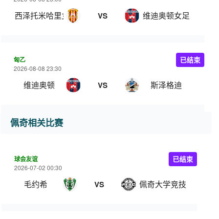
西泽托米哈里女足
维迪奥顿女足
VS
匈乙
已结束
2026-08-08 23:30
维迪奥顿
斯泽格迪
VS
佩奇相关比赛
球会友谊
已结束
2026-07-02 00:30
毛约希
佩奇大学竞技
VS