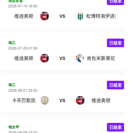
球会友谊
已结束
2026-07-10 16:00
维迪奥顿
松博特海伊进步
VS
匈乙
已结束
2026-07-26 01:00
维迪奥顿
肯佐米斯莱尼
VS
匈乙
已结束
2026-08-01 23:30
卡辛巴斯凯
维迪奥顿
VS
匈女甲
已结束
2026-08-08 23:00