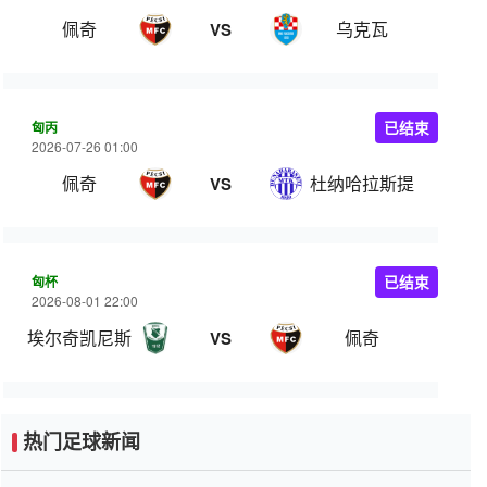
佩奇
乌克瓦
VS
匈丙
已结束
2026-07-26 01:00
佩奇
杜纳哈拉斯提
VS
匈杯
已结束
2026-08-01 22:00
埃尔奇凯尼斯
佩奇
VS
热门足球新闻