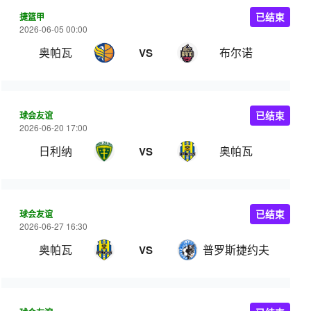
捷篮甲
已结束
2026-06-05 00:00
奥帕瓦
布尔诺
VS
球会友谊
已结束
2026-06-20 17:00
日利纳
奥帕瓦
VS
球会友谊
已结束
2026-06-27 16:30
奥帕瓦
普罗斯捷约夫
VS