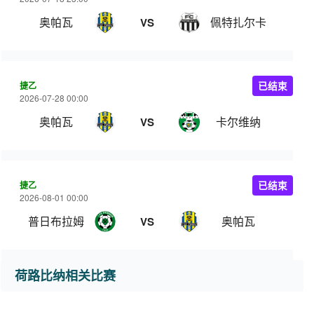
奥帕瓦
佩特扎尔卡
VS
捷乙
已结束
2026-07-28 00:00
奥帕瓦
卡尔维纳
VS
捷乙
已结束
2026-08-01 00:00
普日布拉姆
奥帕瓦
VS
荷路比纳相关比赛